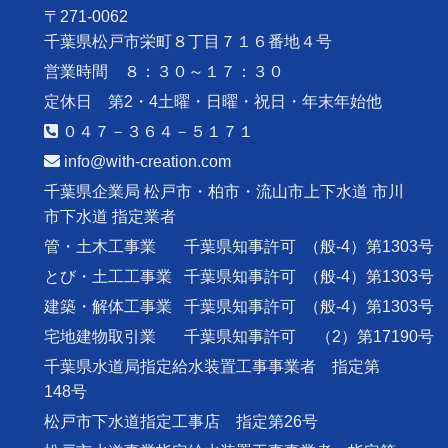
〒271-0062
千葉県松戸市栄町８丁目７１６番地４号
営業時間 ８：３０～１７：３０
定休日 第2・4土曜・日曜・祝日・年末年始他
０４７－３６４－５１７１
info@with-creation.com
千葉県企業局 松戸市・柏市・流山市上下水道 市川
市下水道 指定業者
管・土木工事業
千葉県知事許可
（般-4）第1303号
とび・土工工事業
千葉県知事許可
（般-4）第1303号
建築・解体工事業
千葉県知事許可
（般-4）第1303号
宅地建物取引業
千葉県知事許可
（2）第17190号
千葉県水道局指定給水装置工事事業者 指定第
148号
松戸市下水道指定工事店 指定第26号