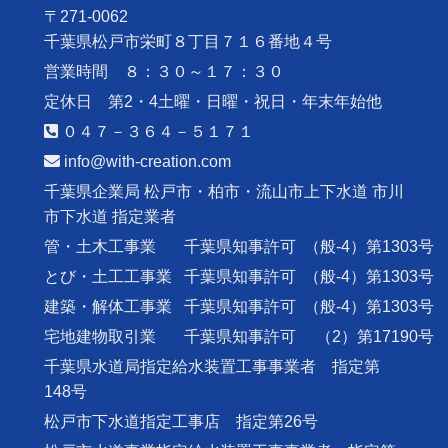
〒271-0062
千葉県松戸市栄町８丁目７１６番地４号
営業時間 ８：３０～１７：３０
定休日 第2・4土曜・日曜・祝日・年末年始他
０４７－３６４－５１７１
info@with-creation.com
千葉県企業局 松戸市・柏市・流山市上下水道 市川
市下水道 指定業者
管・土木工事業
千葉県知事許可
（般-4）第1303号
とび・土工工事業
千葉県知事許可
（般-4）第1303号
建築・解体工事業
千葉県知事許可
（般-4）第1303号
宅地建物取引業
千葉県知事許可
（2）第17190号
千葉県水道局指定給水装置工事事業者 指定第
148号
松戸市下水道指定工事店 指定第26号