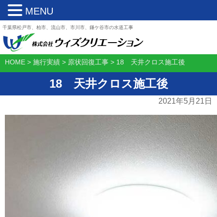
MENU
千葉県松戸市、柏市、流山市、市川市、鎌ケ谷市の水道工事
HOME
>
施行実績
>
原状回復工事
>
18 天井クロス施工後
18 天井クロス施工後
2021年5月21日