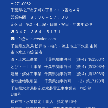
〒271-0062
千葉県松戸市栄町８丁目７１６番地４号
営業時間 ８：３０～１７：３０
定休日 第2・4土曜・日曜・祝日・年末年始他
０４７－３６４－５１７１
info@with-creation.com
千葉県企業局 松戸市・柏市・流山市上下水道 市川
市下水道 指定業者
管・土木工事業
千葉県知事許可
（般-4）第1303号
とび・土工工事業
千葉県知事許可
（般-4）第1303号
建築・解体工事業
千葉県知事許可
（般-4）第1303号
宅地建物取引業
千葉県知事許可
（2）第17190号
千葉県水道局指定給水装置工事事業者 指定第
148号
松戸市下水道指定工事店 指定第26号