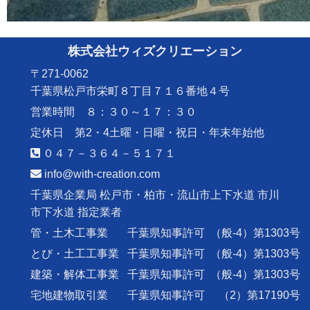
株式会社ウィズクリエーション
〒271-0062
千葉県松戸市栄町８丁目７１６番地４号
営業時間 ８：３０～１７：３０
定休日 第2・4土曜・日曜・祝日・年末年始他
０４７－３６４－５１７１
info@with-creation.com
千葉県企業局 松戸市・柏市・流山市上下水道 市川
市下水道 指定業者
管・土木工事業
千葉県知事許可
（般-4）第1303号
とび・土工工事業
千葉県知事許可
（般-4）第1303号
建築・解体工事業
千葉県知事許可
（般-4）第1303号
宅地建物取引業
千葉県知事許可
（2）第17190号