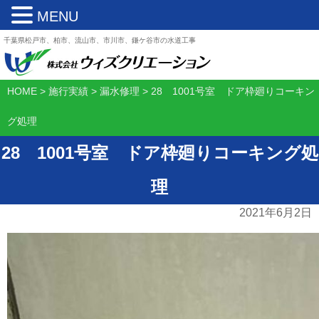
MENU
千葉県松戸市、柏市、流山市、市川市、鎌ケ谷市の水道工事
HOME
>
施行実績
>
漏水修理
>
28 1001号室 ドア枠廻りコーキン
グ処理
28 1001号室 ドア枠廻りコーキング処
理
2021年6月2日