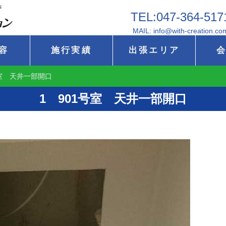
事
TEL:047-364-517
MAIL: info@with-creation.co
容
施行実績
出張エリア
号室 天井一部開口
1 901号室 天井一部開口