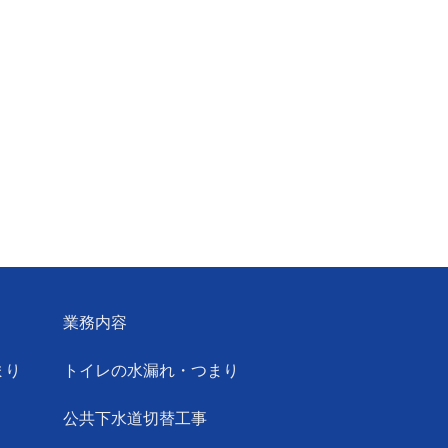
業務内容
まり
トイレの水漏れ・つまり
公共下水道切替工事