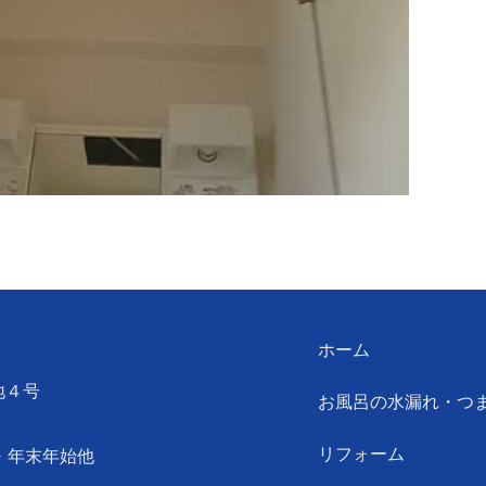
ン
ホーム
地４号
お風呂の水漏れ・つ
リフォーム
・年末年始他