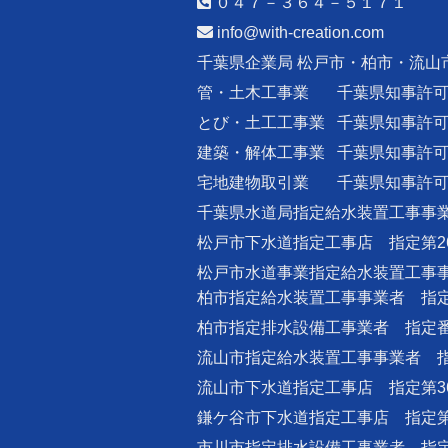
０４７－３６４－５１７１
info@with-creation.com
千葉県企業局 松戸市・柏市・流山
管・土木工事業
千葉県知事許
とび・土工工事業
千葉県知事許
建築・解体工事業
千葉県知事許
宅地建物取引業
千葉県知事許
千葉県水道局指定給水装置工事事業
松戸市下水道指定工事店 指定第2
松戸市水道事業指定給水装置工事事
柏市指定給水装置工事事業者 指定番
柏市指定排水設備工事業者 指定番号
流山市指定給水装置工事事業者 指
流山市下水道指定工事店 指定第3
鎌ケ谷市下水道指定工事店 指定第
市川市指定排水設備工事業者 指定