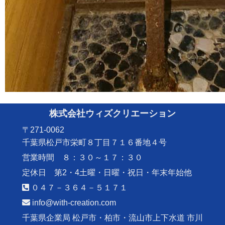
株式会社ウィズクリエーション
〒271-0062
千葉県松戸市栄町８丁目７１６番地４号
営業時間 ８：３０～１７：３０
定休日 第2・4土曜・日曜・祝日・年末年始他
０４７－３６４－５１７１
info@with-creation.com
千葉県企業局 松戸市・柏市・流山市上下水道 市川