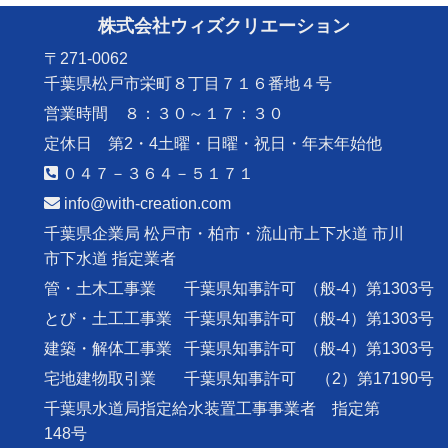
株式会社ウィズクリエーション
〒271-0062
千葉県松戸市栄町８丁目７１６番地４号
営業時間 ８：３０～１７：３０
定休日 第2・4土曜・日曜・祝日・年末年始他
０４７－３６４－５１７１
info@with-creation.com
千葉県企業局 松戸市・柏市・流山市上下水道 市川
市下水道 指定業者
管・土木工事業
千葉県知事許可
（般-4）第1303号
とび・土工工事業
千葉県知事許可
（般-4）第1303号
建築・解体工事業
千葉県知事許可
（般-4）第1303号
宅地建物取引業
千葉県知事許可
（2）第17190号
千葉県水道局指定給水装置工事事業者 指定第
148号